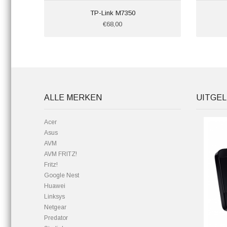
TP-Link M7350
€68,00
ALLE MERKEN
UITGEL
Acer
Asus
AVM
AVM FRITZ!
Fritz!
Google Nest
Huawei
Linksys
Netgear
Predator