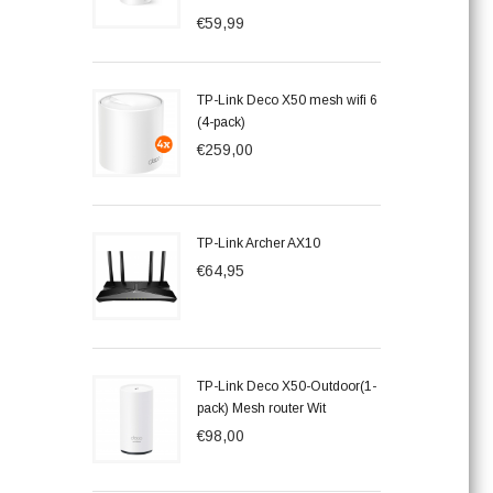
€59,99
TP-Link Deco X50 mesh wifi 6
(4-pack)
€259,00
TP-Link Archer AX10
€64,95
TP-Link Deco X50-Outdoor(1-
pack) Mesh router Wit
€98,00