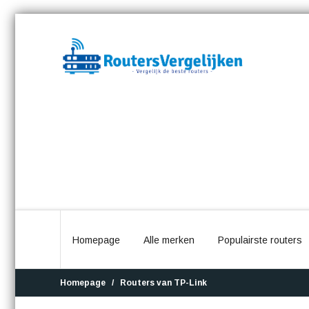
Homepage
Alle merken
Populairste routers
Homepage
Routers van TP-Link