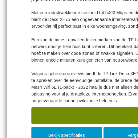
Met een indrukwekkende snelheid tot 5400 Mbps en de 
biedt de Deco XE75 een ongeëvenaarde internetervari
ervoor dat hij perfect past in elke woonomgeving, zond
Een van de meest opvallende kenmerken van de TP-Li
netwerk door je hele huis kunt creëren. Dit betekent da
hoeft te maken over dode zones of zwakke signalen. D
binnen enkele minuten kunt genieten van betrouwbare wi
Volgens gebruikersreviews biedt de TP-Link Deco XE75
te spreken over de eenvoudige installatie, de brede 
Mesh Wifi 6E (1-pack) - 2022 haal je dus niet alleen 
oplossing voor al je draadloze internetbehoeften. Erv
ongeëvenaarde connectiviteit in je hele huis.
Bekijk specificaties
Verge