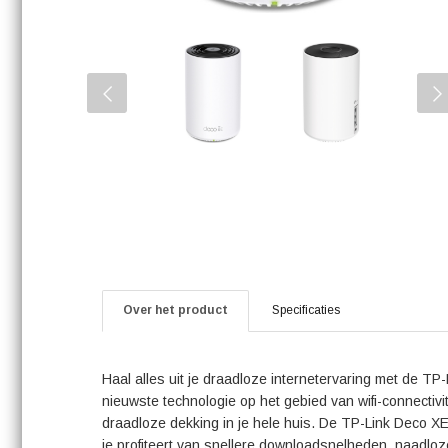
Over het product
Specificaties
Haal alles uit je draadloze internetervaring met de TP
nieuwste technologie op het gebied van wifi-connectivi
draadloze dekking in je hele huis. De TP-Link Deco XE7
je profiteert van snellere downloadsnelheden, naadloz