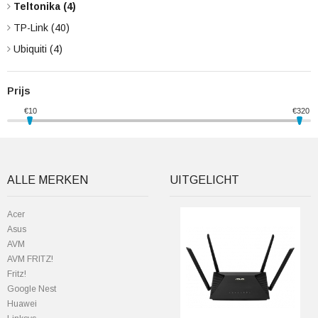
Teltonika
(4)
TP-Link
(40)
Ubiquiti
(4)
Prijs
€
10
€
320
ALLE MERKEN
UITGELICHT
Acer
Asus
AVM
AVM FRITZ!
Fritz!
Google Nest
Huawei