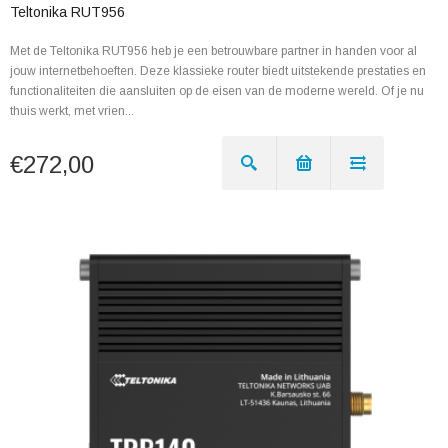
Teltonika RUT956
Met de Teltonika RUT956 heb je een betrouwbare partner in handen voor al
jouw internetbehoeften. Deze klassieke router biedt uitstekende prestaties en
functionaliteiten die aansluiten op de eisen van de moderne wereld. Of je nu
thuis werkt, met vrien...
€272,00