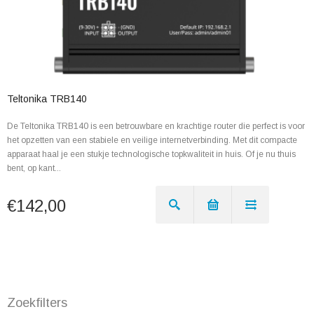
Teltonika TRB140
De Teltonika TRB140 is een betrouwbare en krachtige router die perfect is voor
het opzetten van een stabiele en veilige internetverbinding. Met dit compacte
apparaat haal je een stukje technologische topkwaliteit in huis. Of je nu thuis
bent, op kant...
€142,00
Zoekfilters