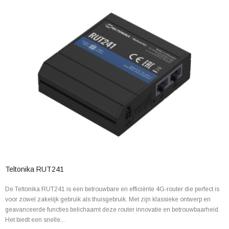
Teltonika RUT241
De Teltonika RUT241 is een betrouwbare en efficiënte 4G-router die perfect is
voor zowel zakelijk gebruik als thuisgebruik. Met zijn klassieke ontwerp en
geavanceerde functies belichaamt deze router innovatie en betrouwbaarheid.
Het biedt een snelle...