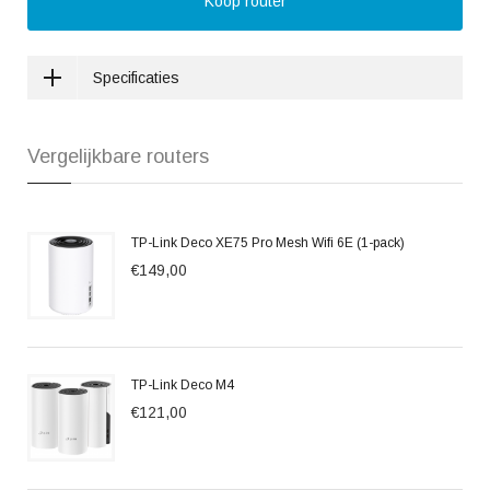
Koop router
Specificaties
Vergelijkbare routers
TP-Link Deco XE75 Pro Mesh Wifi 6E (1-pack)
€149,00
TP-Link Deco M4
€121,00