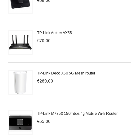
€68,00
TP-Link Archer AX55
€70,00
TP-Link Deco X50 5G Mesh router
€269,00
TP-Link M7350 150mbps 4g Mobile Wi-fi Router
€65,00