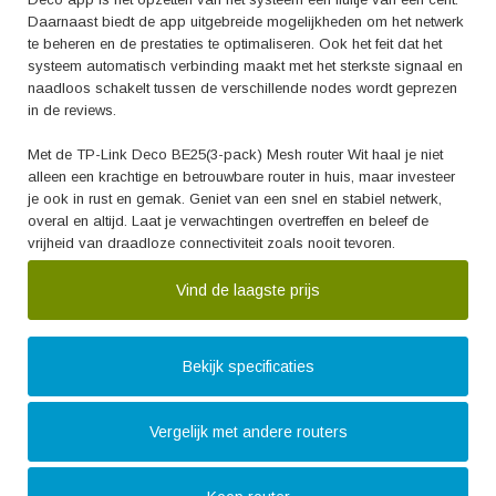
Daarnaast biedt de app uitgebreide mogelijkheden om het netwerk
te beheren en de prestaties te optimaliseren. Ook het feit dat het
systeem automatisch verbinding maakt met het sterkste signaal en
naadloos schakelt tussen de verschillende nodes wordt geprezen
in de reviews.
Met de TP-Link Deco BE25(3-pack) Mesh router Wit haal je niet
alleen een krachtige en betrouwbare router in huis, maar investeer
je ook in rust en gemak. Geniet van een snel en stabiel netwerk,
overal en altijd. Laat je verwachtingen overtreffen en beleef de
vrijheid van draadloze connectiviteit zoals nooit tevoren.
Vind de laagste prijs
Bekijk specificaties
Vergelijk met andere routers