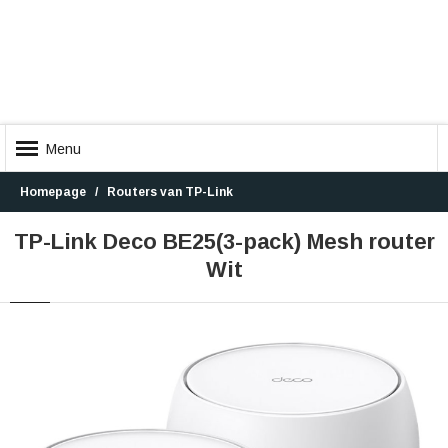
Menu
Homepage
Routers van TP-Link
TP-Link Deco BE25(3-pack) Mesh router
Wit