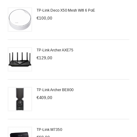
TP-Link Deco X50 Mesh Wifi 6 PoE
€100,00
TP-Link Archer AXE75
€129,00
TP-Link Archer BE800
€409,00
TP-Link M7350