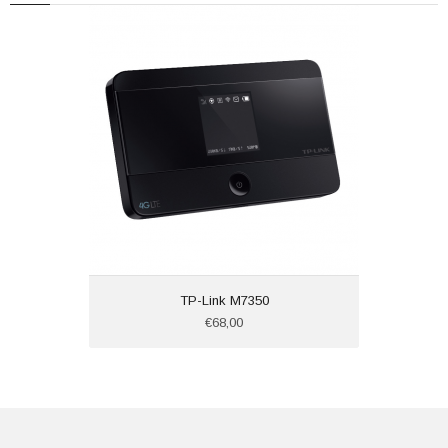
TP-Link M7350
€68,00