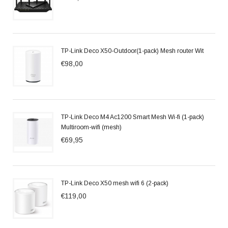
TP-Link Deco X50-Outdoor(1-pack) Mesh router Wit
€98,00
TP-Link Deco M4 Ac1200 Smart Mesh Wi-fi (1-pack)
Multiroom-wifi (mesh)
€69,95
TP-Link Deco X50 mesh wifi 6 (2-pack)
€119,00