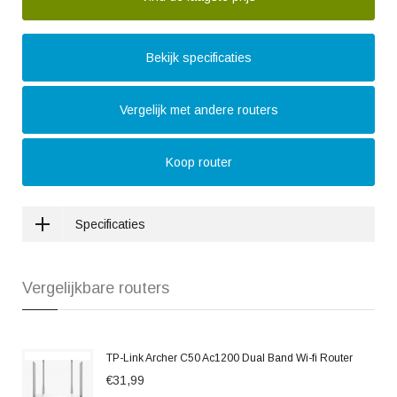
Bekijk specificaties
Vergelijk met andere routers
Koop router
Specificaties
Vergelijkbare routers
TP-Link Archer C50 Ac1200 Dual Band Wi-fi Router
€31,99