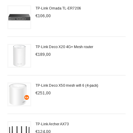
TP-Link Omada TL-ER7206
€106,00
TP-Link Deco X20 4G+ Mesh router
€189,00
TP-Link Deco X50 mesh wifi 6 (4-pack)
€251,00
TP-Link Archer AX73
€124,00