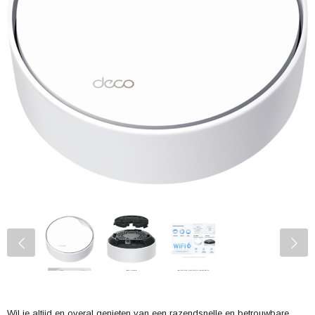
Wil je altijd en overal genieten van een razendsnelle en betrouwbare