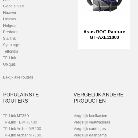
Google Nest
Huawei
Linksys
Netgear
Asus ROG Rapture
Predator
GT-AXE11000
StarIink
Synology
Teltonika
TP-Link
Ubiquiti
Bekijk alle routers
POPULAIRSTE
VERGELIJK ANDERE
ROUTERS
PRODUCTEN
TP-Link M7350
Vergelijk koelkasten
TP-Link TL-MR6400
Vergelijk vaatwassers
TP-Link Archer MR200
Vergelijk cartridges
TP-Link Archer MR600
Vergelijk dashcams