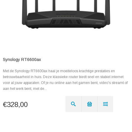
Synology RT6600ax
Met de Synology RT6600ax haal je moeiteloos krachtige prestaties en
betrouwbaarheid in huis. Deze klassieke router biedt snel en stabiel internet
voor al jouw apparaten. Of je nu online aan het gamen bent, video's streamt of
aan het werk bent, met de...
€328,00