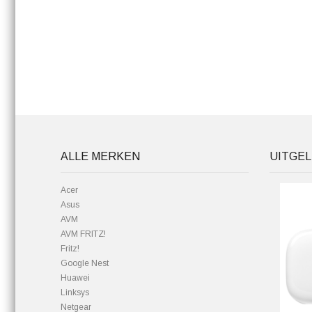
ALLE MERKEN
UITGEL
Acer
Asus
AVM
AVM FRITZ!
Fritz!
Google Nest
Huawei
Linksys
Netgear