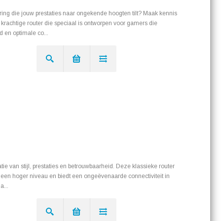
ing die jouw prestaties naar ongekende hoogten tilt? Maak kennis
krachtige router die speciaal is ontworpen voor gamers die
 en optimale co...
ie van stijl, prestaties en betrouwbaarheid. Deze klassieke router
r een hoger niveau en biedt een ongeëvenaarde connectiviteit in
a...