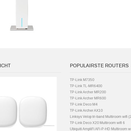
ICHT
POPULAIRSTE ROUTERS
TP-Link M7350
TP-Link TL-MR6400
TP-Link Archer MR200
TP-Link Archer MR600
TP-Link Deco M4
TP-Link Archer AX10
Linksys Velop tri-band Multiroom wifi (2
TP-Link Deco X20 Multiroom wifi 6
Ubiquiti AmpliFi AFi-P-HD Multiroom wi