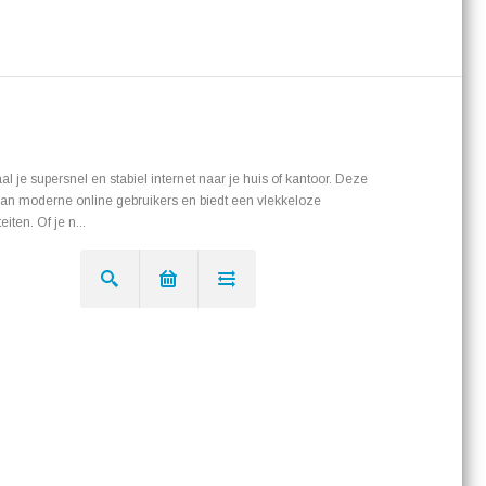
 je supersnel en stabiel internet naar je huis of kantoor. Deze
 van moderne online gebruikers en biedt een vlekkeloze
eiten. Of je n...