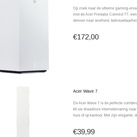
Op zoek naar de ultieme gaming-ervar
met de Acer Predator Connect T7, een 
streven naar snelheid, betrouwbaarheid
€172,00
Acer Wave 7
De Acer Wave 7 is de perfecte combinat
tilt uw draadloze internetervaring naa
huis of op kantoor. Met zijn elegante, sl
€39,99