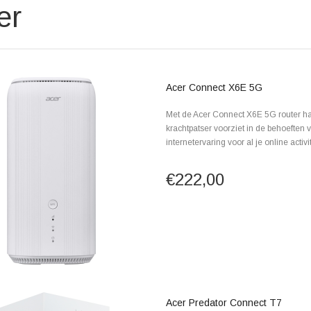
er
Acer Connect X6E 5G
Met de Acer Connect X6E 5G router haal
krachtpatser voorziet in de behoeften
internetervaring voor al je online activit
€222,00
Acer Predator Connect T7