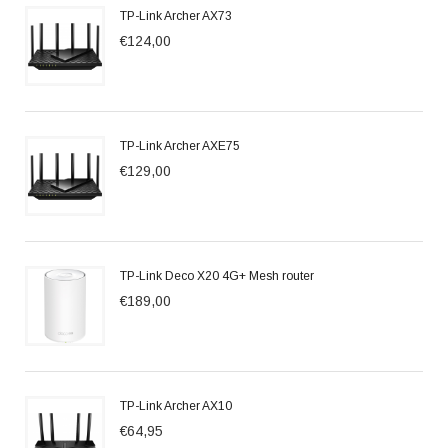
TP-Link Archer AX73
€124,00
TP-Link Archer AXE75
€129,00
TP-Link Deco X20 4G+ Mesh router
€189,00
TP-Link Archer AX10
€64,95