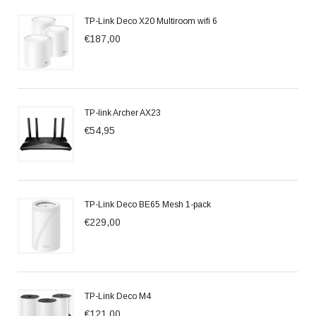
TP-Link Deco X20 Multiroom wifi 6
€187,00
TP-link Archer AX23
€54,95
TP-Link Deco BE65 Mesh 1-pack
€229,00
TP-Link Deco M4
€121,00