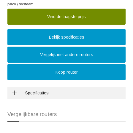
pack) systeem.
Vind de laagste prijs
Bekijk specificaties
Vergelijk met andere routers
Koop router
Specificaties
Vergelijkbare routers