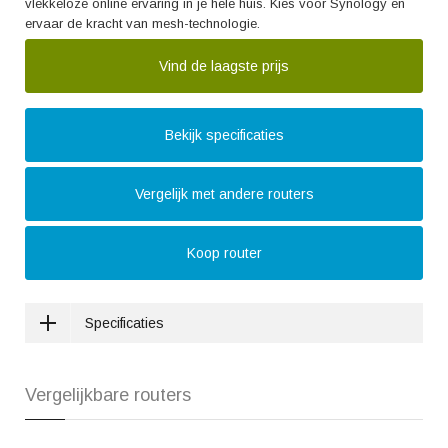
vlekkeloze online ervaring in je hele huis. Kies voor Synology en
ervaar de kracht van mesh-technologie.
Vind de laagste prijs
Bekijk specificaties
Vergelijk met andere routers
Koop router
Specificaties
Vergelijkbare routers