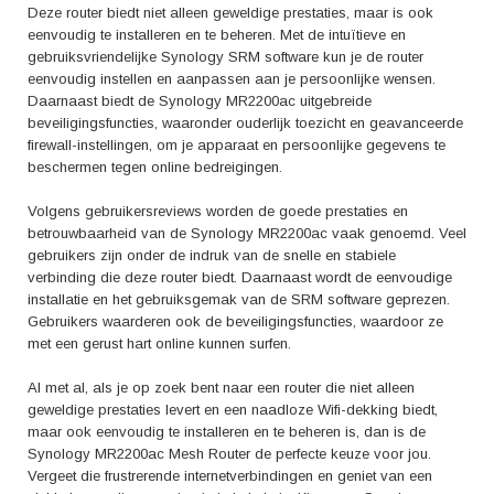
Deze router biedt niet alleen geweldige prestaties, maar is ook
eenvoudig te installeren en te beheren. Met de intuïtieve en
gebruiksvriendelijke Synology SRM software kun je de router
eenvoudig instellen en aanpassen aan je persoonlijke wensen.
Daarnaast biedt de Synology MR2200ac uitgebreide
beveiligingsfuncties, waaronder ouderlijk toezicht en geavanceerde
firewall-instellingen, om je apparaat en persoonlijke gegevens te
beschermen tegen online bedreigingen.
Volgens gebruikersreviews worden de goede prestaties en
betrouwbaarheid van de Synology MR2200ac vaak genoemd. Veel
gebruikers zijn onder de indruk van de snelle en stabiele
verbinding die deze router biedt. Daarnaast wordt de eenvoudige
installatie en het gebruiksgemak van de SRM software geprezen.
Gebruikers waarderen ook de beveiligingsfuncties, waardoor ze
met een gerust hart online kunnen surfen.
Al met al, als je op zoek bent naar een router die niet alleen
geweldige prestaties levert en een naadloze Wifi-dekking biedt,
maar ook eenvoudig te installeren en te beheren is, dan is de
Synology MR2200ac Mesh Router de perfecte keuze voor jou.
Vergeet die frustrerende internetverbindingen en geniet van een