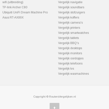
wifi (uitbreiding)
Vergelijk navigatie
TP-link Archer C80
Vergelijk soundbars
Ubiquiti UniFi Dream Machine Pro
Vergelijk stofzuigers
Asus RT-AX89X
Vergelijk koffers
Vergelijk camera's
Vergelijk printers
Vergelijk smartwatches
Vergelijk tablets
Vergelijk BBQ's
Vergelijk desktops
Vergelijk monitors
Vergelijk oordopjes
Vergelijk telefoons
Vergelijk tvs
Vergelijk wasmachines
Copyright © RoutersVergelijken.nl