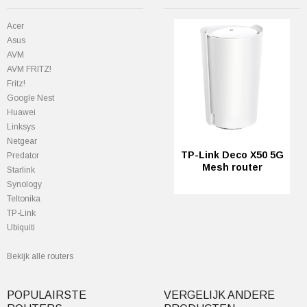
Acer
Asus
AVM
AVM FRITZ!
Fritz!
Google Nest
Huawei
Linksys
Netgear
TP-Link Deco X50 5G
Predator
Mesh router
StarIink
Synology
Teltonika
TP-Link
Ubiquiti
Bekijk alle routers
POPULAIRSTE
VERGELIJK ANDERE