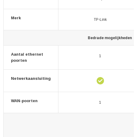
Merk
TP-Link
Bedrade mogelijkheden
Aantal ethernet
1
poorten
Netwerkaansluiting
WAN-poorten
1