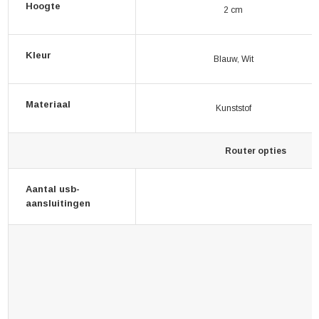
Hoogte
2 cm
Kleur
Blauw, Wit
Materiaal
Kunststof
Router opties
Aantal usb-
aansluitingen