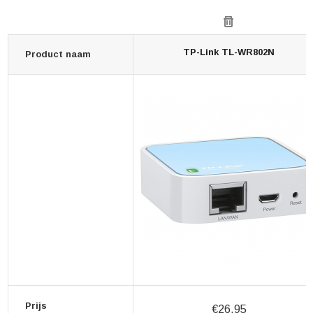
TP-Link TL-WR802N
Product naam
Prijs
€26,95