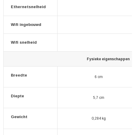
Ethernetsnelheid
Wifi ingebouwd
Wifi snelheid
Fysieke eigenschappen
Breedte
6 cm
Diepte
5,7 cm
Gewicht
0,284 kg