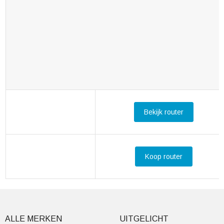
Bekijk router
Koop router
ALLE MERKEN
UITGELICHT