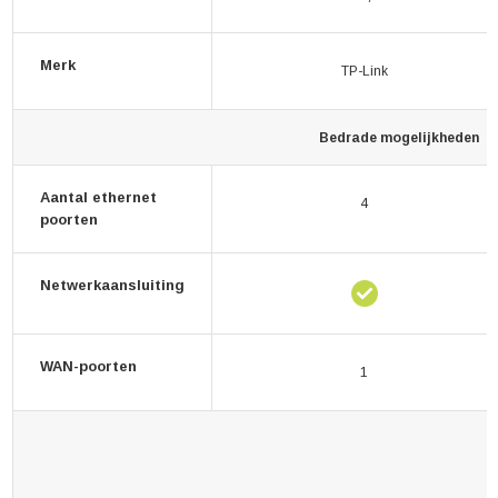
Merk
TP-Link
Bedrade mogelijkheden
Aantal ethernet
4
poorten
Netwerkaansluiting
WAN-poorten
1