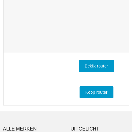
Bekijk router
Koop router
ALLE MERKEN
UITGELICHT