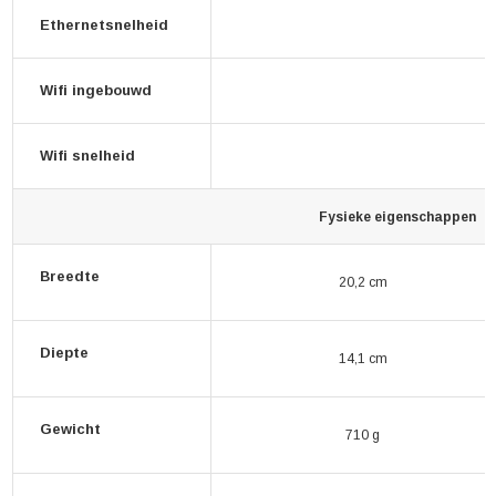
Ethernetsnelheid
Wifi ingebouwd
Wifi snelheid
Fysieke eigenschappen
Breedte
20,2 cm
Diepte
14,1 cm
Gewicht
710 g