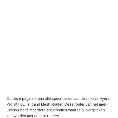
Op deze pagina staan alle specificaties van de Linksys Hydra
Pro Wifi 6E Tri-band Mesh Router. Deze router van het merk
Linksys heeft meerdere specificaties waarop hij vergeleken
kan worden met andere routers.