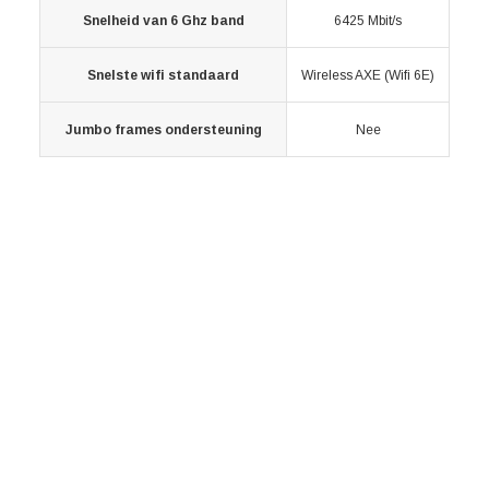
Snelheid van 6 Ghz band
6425 Mbit/s
Snelste wifi standaard
Wireless AXE (Wifi 6E)
Jumbo frames ondersteuning
Nee