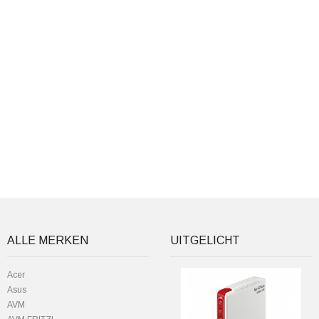
ALLE MERKEN
UITGELICHT
Acer
Asus
AVM