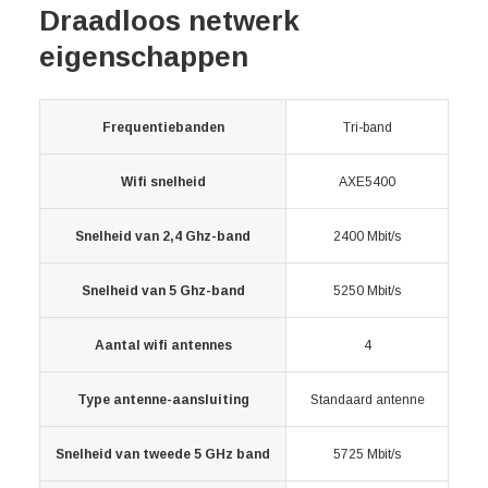
Draadloos netwerk
eigenschappen
Frequentiebanden
Tri-band
Wifi snelheid
AXE5400
Snelheid van 2,4 Ghz-band
2400 Mbit/s
Snelheid van 5 Ghz-band
5250 Mbit/s
Aantal wifi antennes
4
Type antenne-aansluiting
Standaard antenne
Snelheid van tweede 5 GHz band
5725 Mbit/s