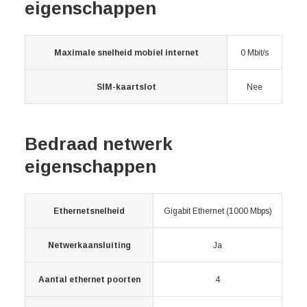
eigenschappen
Maximale snelheid mobiel internet
0 Mbit/s
SIM-kaartslot
Nee
Bedraad netwerk
eigenschappen
Ethernetsnelheid
Gigabit Ethernet (1000 Mbps)
Netwerkaansluiting
Ja
Aantal ethernet poorten
4