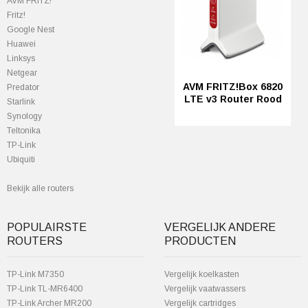
AVM FRITZ!
Fritz!
Google Nest
Huawei
Linksys
Netgear
AVM FRITZ!Box 6820
Predator
LTE v3 Router Rood
StarIink
Synology
Teltonika
TP-Link
Ubiquiti
Bekijk alle routers
POPULAIRSTE
VERGELIJK ANDERE
ROUTERS
PRODUCTEN
TP-Link M7350
Vergelijk koelkasten
TP-Link TL-MR6400
Vergelijk vaatwassers
TP-Link Archer MR200
Vergelijk cartridges