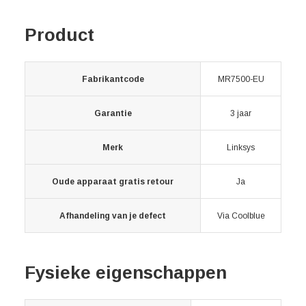
Product
Fabrikantcode
MR7500-EU
Garantie
3 jaar
Merk
Linksys
Oude apparaat gratis retour
Ja
Afhandeling van je defect
Via Coolblue
Fysieke eigenschappen