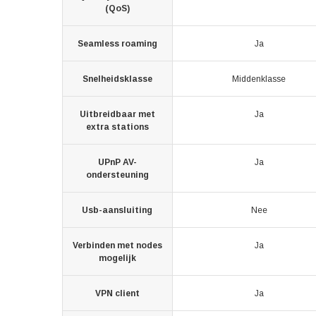
(QoS)
Seamless roaming
Ja
Snelheidsklasse
Middenklasse
Uitbreidbaar met
Ja
extra stations
UPnP AV-
Ja
ondersteuning
Usb-aansluiting
Nee
Verbinden met nodes
Ja
mogelijk
VPN client
Ja