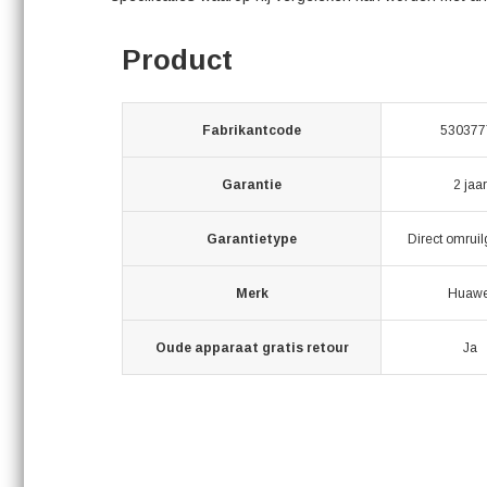
Product
Fabrikantcode
530377
Garantie
2 jaar
Garantietype
Direct omruil
Merk
Huawe
Oude apparaat gratis retour
Ja