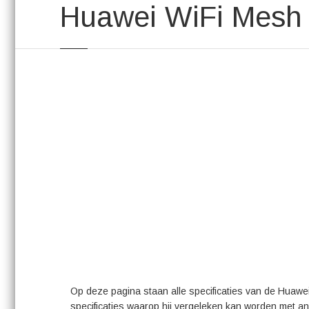
Huawei WiFi Mesh 3
Op deze pagina staan alle specificaties van de Huaw
specificaties waarop hij vergeleken kan worden met an