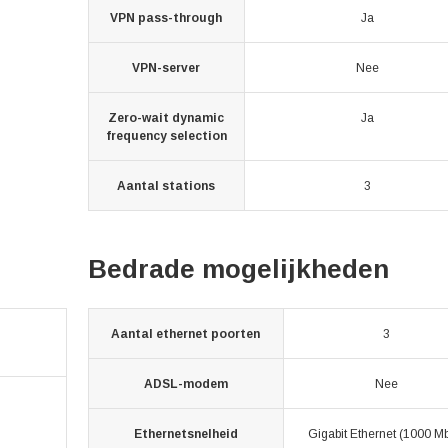
VPN pass-through
Ja
VPN-server
Nee
Zero-wait dynamic
Ja
frequency selection
Aantal stations
3
Bedrade mogelijkheden
Aantal ethernet poorten
3
ADSL-modem
Nee
Ethernetsnelheid
Gigabit Ethernet (1000 M