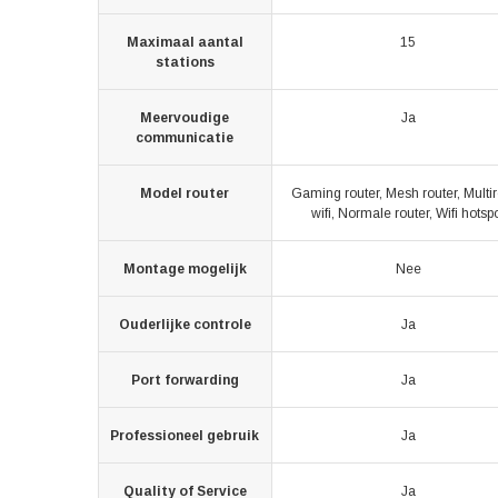
Maximaal aantal
15
stations
Meervoudige
Ja
communicatie
Model router
Gaming router, Mesh router, Mult
wifi, Normale router, Wifi hotsp
Montage mogelijk
Nee
Ouderlijke controle
Ja
Port forwarding
Ja
Professioneel gebruik
Ja
Quality of Service
Ja