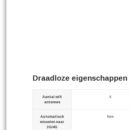
Draadloze eigenschappen
Aantal wifi
6
antennes
Automatisch
Nee
wisselen naar
3G/4G