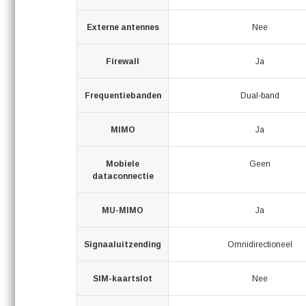
Externe antennes
Nee
Firewall
Ja
Frequentiebanden
Dual-band
MIMO
Ja
Mobiele
Geen
dataconnectie
MU-MIMO
Ja
Signaaluitzending
Omnidirectioneel
SIM-kaartslot
Nee