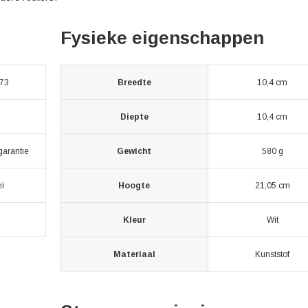
Fysieke eigenschappen
73
Breedte
10,4 cm
Diepte
10,4 cm
garantie
Gewicht
580 g
i
Hoogte
21,05 cm
Kleur
Wit
Materiaal
Kunststof