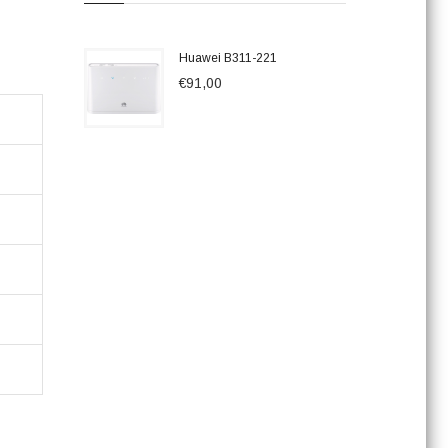
Huawei B311-221
€91,00