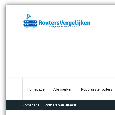
Homepage
Alle merken
Populairste routers
Homepage
Routers van Huawei