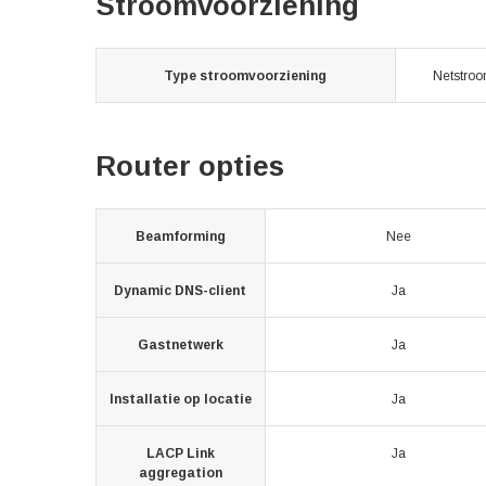
Stroomvoorziening
Type stroomvoorziening
Netstro
Router opties
Beamforming
Nee
Dynamic DNS-client
Ja
Gastnetwerk
Ja
Installatie op locatie
Ja
LACP Link
Ja
aggregation