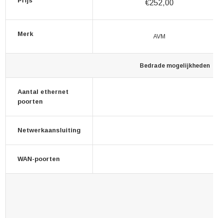
Prijs
€252,00
Merk
AVM
Bedrade mogelijkheden
Aantal ethernet
poorten
Netwerkaansluiting
WAN-poorten