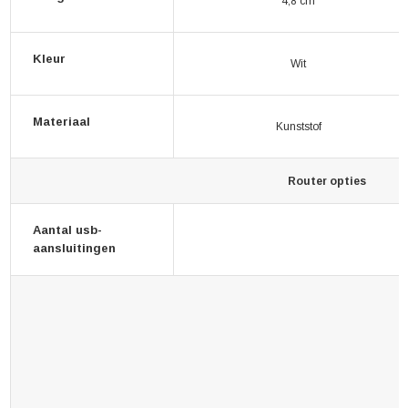
4,8 cm
Kleur
Wit
Materiaal
Kunststof
Router opties
Aantal usb-
aansluitingen