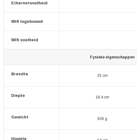
Ethernetsnelheid
Wifi ingebouwd
Wifi snelheid
Fysieke eigenschappen
Breedte
25 cm
Diepte
18,4 cm
Gewicht
836 g
Hoogte